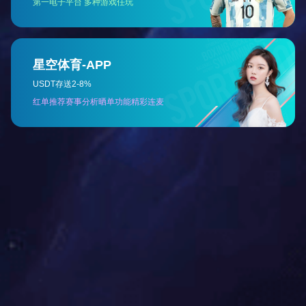
公司新闻
通知公告
视频新闻


当前位置：
首页
/
新闻资讯
/
公司新闻
/
贵州通建公司党支部举行庆祝建党99周年座谈会 暨学习党章
活动
贵州通建公司党支部举行庆祝
建党99周年座谈会 暨学习党章