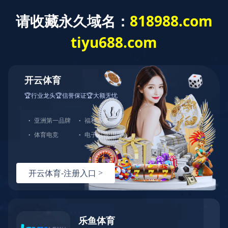
网站首页
走进通建
公司介绍
领导致辞
发展历程
组织机构