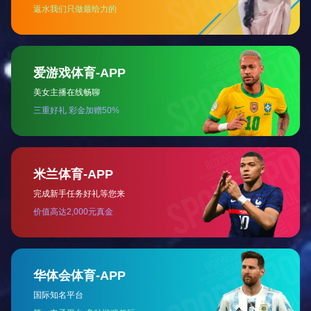
公司工会
团队实力
领导班子
技术团队
诚聘英才
招聘职位
文件下载
MILAN米兰体育·（中国）官方网站
全国服务热线：
0859-6310777
新闻资讯
NEWS US