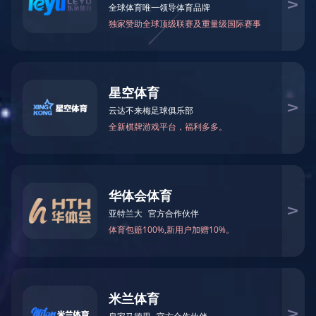
荣誉资质
业务范围
企业文化
企业视频
MILAN米兰体育·（中国）官方网站
公司新闻
通知公告
视频新闻
工程案例
案例展示
慈善活动
慈善公益
党的建设
党建工作
公司工会
团队实力
领导班子
技术团队
诚聘英才
招聘职位
文件下载
MILAN米兰体育·（中国）官方网站