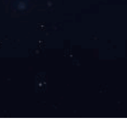
访问量：
详情
为隆重纪念中国共产党99周年华诞，回顾党的光辉历
程，歌颂中国共产党发展的伟大成就，继承和发扬党的光荣传
统和优良作风，进一步强化党建在企业中的引领作用，提升党
组织的政治功能，更好地发挥党组织的战斗堡垒作用和党员的
先锋模范作用，2020年7月2日下午，中共MILAN米兰体育
·（中国）官方网站支部委员会举行了以“不忘初心，永葆共产
党员艰苦朴素本色”为主题的座谈会暨学习党章、歌颂党恩、
永远跟党走等系列纪念活动。