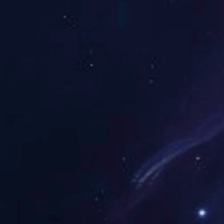
公司新闻
通知公告
视频新闻
工程案例
案例展示
慈善活动
慈善公益
党的建设
党建工作
公司工会
团队实力
领导班子