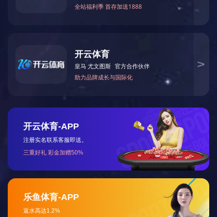
企业文化
企业视频
MILAN米兰体育·（中国）官方网站
公司新闻
通知公告
视频新闻
工程案例
案例展示
慈善活动
慈善公益
党的建设
党建工作