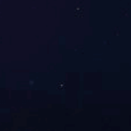
再缺，工地也必须要有专人管消防安全。所有这一切，都是为
了有效地保障在建工地员工的生命安全，维护施工工地的安全
与稳定。 开展“安全生产月”活动，正是MILAN米兰体育·（中
国）官方网站深入贯彻落实习近平新时代中国特色社会主义思
想、坚持“生命至上，安全发展”、关注民生的具体行动体现。
这次“安全生产月”活动，安排了一个实战演练，就是员工除了
对消防器材如何使用进行示范和详细讲解外，还在现场进行了
灭火实战演练，使大家基本了解和掌握了消防器材的使用方
法，达到了预期的目的。 县工商联副主席杨兰秋、县总工会
党组书记、常务副主席周文、县住建局副局长朱学武等领导应
邀前来贵州通建公司进行安全生产工作指导和观摩了这次“安
全生产月”活动，并就公司如何抓好当前和今后的安全生产工
作，确保全县的安全生产工作水平再上新台阶，提出了要求和
希望。 公司总经理李祖培对这次活动进行了总结，“水火无
情，生命无价，安全第一，预防在先”。他要求公司全体员工
一定要提高消防安全防范意识，还要加强对消防安全知识的学
习，提高自救、自护能力，熟练掌握如何在紧急情况下机智逃
生的本领，并向家人、邻居做好宣传，让更多的人关注安全，
珍爱生命、珍视生命。同时，他希望能以这次“安全生产月”活
动为契机，进一步把公司的安全生产工作做好、做实，把公司
所有在建工地的各种安全隐患消除在萌芽状态，为推进全
县“平安企业、和谐企业”作出不懈的努力。 公司党支部书记